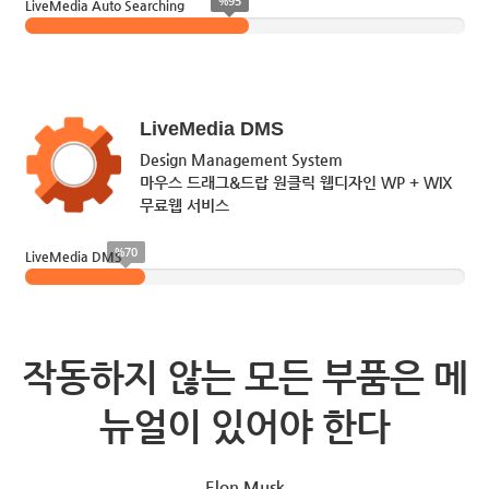
%95
LiveMedia Auto Searching
LiveMedia DMS
Design Management System
마우스 드래그&드랍 원클릭 웹디자인 WP + WIX
무료웹 서비스
%70
LiveMedia DMS
작동하지 않는 모든 부품은 메
뉴얼이 있어야 한다
Elon Musk