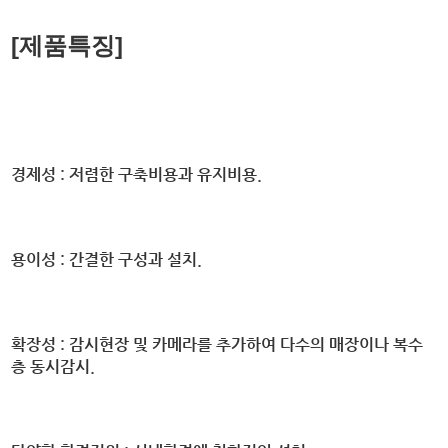
[제품특징]
경제성 :
저렴한 구축비용과 유지비용.
용이성 :
간결한 구성과 설치.
확장성 :
감시현장 및 카메라를 추가하여 다수의 매장이나 복수
층 동시감시.