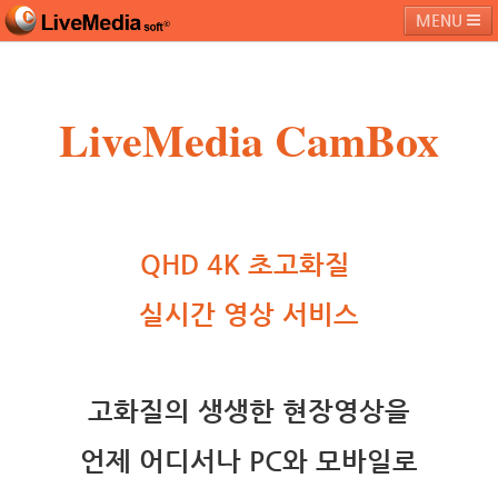
MENU
LiveMedia CamBox
라이브미디어소프트
제품 및 서비스
블로그
커뮤니티
페밀리 사이트
QHD 4K 초고화질
실시간 영상 서비스
고화질의 생생한 현장영상을
언제 어디서나 PC와 모바일로