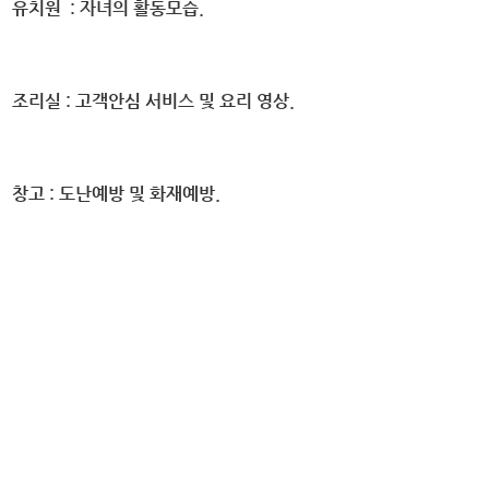
유치원
: 자녀의 활동모습.
조리실
: 고객안심 서비스 및 요리 영상.
창고
: 도난예방 및 화재예방.