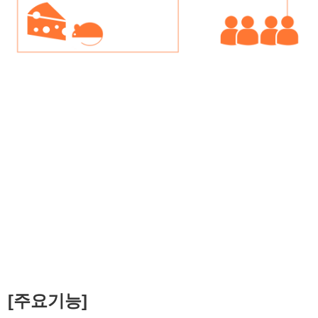
[주요기능]