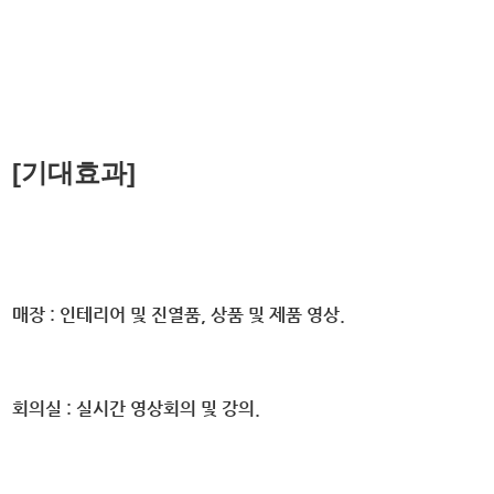
[기대효과]
매장
: 인테리어 및 진열품, 상품 및 제품 영상.
회의실
: 실시간 영상회의 및 강의.