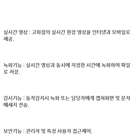
실시간 영상 :
고화질의 실시간 현장 영상을 인터넷과 모바일로
제공.
녹화기능 :
실시간 영상과 동시에
지정한 시간에 녹화하여 파일
로 저장.
감시기능 :
동작감지시 녹화 또는 담당자에게 켑쳐화면 및 문자
메세지 전송.
보안기능 :
관리자 및 특정 사용자 접근제어.