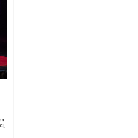
an
다.