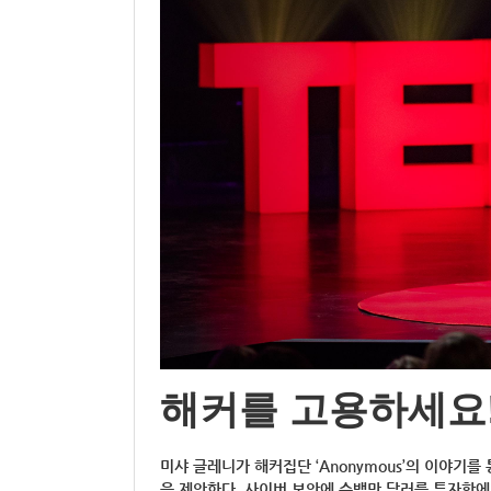
해커를 고용하세요!
미샤 글레니가 해커집단 ‘Anonymous’의 이야기
을 제안한다. 사이버 보안에 수백만 달러를 투자함에