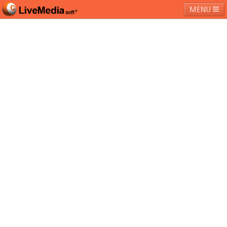
MENU
라이브미디어소프트
제품 및 서비스
블로그
커뮤니티
페밀리 사이트