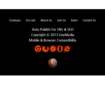
Company
Our Job
About Us
Join Us
Event
Contact Us
Auto Publish For SNS & SEO
Copyright ⓒ 2013 LiveMedia
Mobile & Browser Compatibility