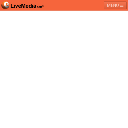
MENU
라이브미디어소프트
제품 및 서비스
블로그
커뮤니티
페밀리 사이트