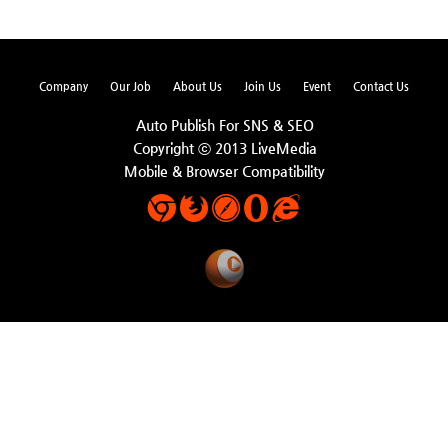
Company
Our Job
About Us
Join Us
Event
Contact Us
Auto Publish For SNS & SEO
Copyright ⓒ 2013 LiveMedia
Mobile & Browser Compatibility