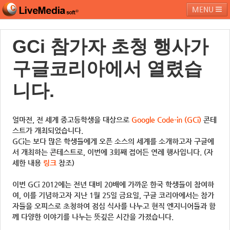
MENU
GCi 참가자 초청 행사가
라이브미디어소프트
제품 및 서비스
블로그
커뮤니티
구글코리아에서 열렸습
페밀리 사이트
니다.
얼마전, 전 세계 중고등학생을 대상으로
Google Code-in (GCi)
콘테
스트가 개최되었습니다.
GCi는 보다 많은 학생들에게 오픈 소스의 세계를 소개하고자 구글에
서 개최하는 콘테스트로, 이번에 3회째 접어든 연례 행사입니다. (자
세한 내용
링크
참조)
이번 GCi 2012에는 전년 대비 20배에 가까운 한국 학생들이 참여하
여, 이를 기념하고자 지난 1월 25일 금요일, 구글 코리아에서는 참가
자들을 오피스로 초청하여 점심 식사를 나누고 현직 엔지니어들과 함
께 다양한 이야기를 나누는 뜻깊은 시간을 가졌습니다.