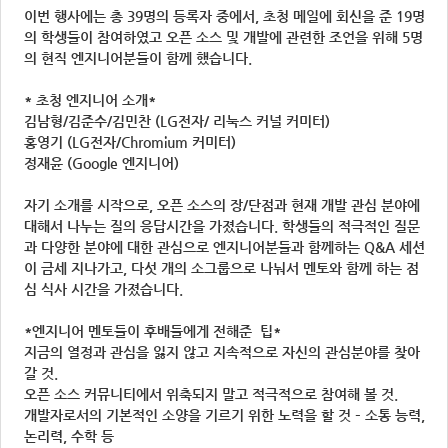
이번 행사에는 총 39명의 등록자 중에서, 초청 메일에 회신을 준 19명
의 학생들이 참여하였고 오픈 소스 및 개발에 관련한 조언을 위해 5명
의 현직 엔지니어분들이 함께 했습니다.
* 초청 엔지니어 소개*
김남형/김준수/김민찬 (LG전자/ 리눅스 커널 커미터)
홍영기 (LG전자/Chromium 커미터)
정재윤 (Google 엔지니어)
자기 소개를 시작으로, 오픈 소스의 장/단점과 현재 개발 관심 분야에
대해서 나누는 질의 응답시간을 가졌습니다. 학생들의 적극적인 질문
과 다양한 분야에 대한 관심으로 엔지니어분들과 함께하는 Q&A 세션
이 금세 지나가고, 다섯 개의 소그룹으로 나눠서 멘토와 함께 하는 점
심 식사 시간을 가졌습니다.
*엔지니어 멘토들이 후배들에게 전해준 팁*
지금의 열정과 관심을 잃지 않고 지속적으로 자신의 관심분야를 찾아
갈 것.
오픈 소스 커뮤니티에서 위축되지 말고 적극적으로 참여해 볼 것.
개발자로서의 기본적인 소양을 기르기 위한 노력을 할 것 – 소통 능력,
논리력, 수학 등