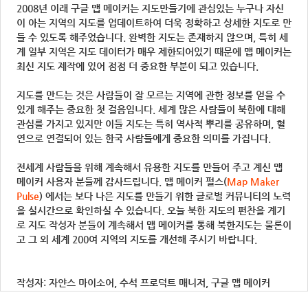
2008년 이래 구글 맵 메이커는 지도만들기에 관심있는 누구나 자신
이 아는 지역의 지도를 업데이트하여 더욱 정확하고 상세한 지도로 만
들 수 있도록 해주었습니다. 완벽한 지도는 존재하지 않으며, 특히 세
계 일부 지역은 지도 데이터가 매우 제한되어있기 때문에 맵 메이커는
최신 지도 제작에 있어 점점 더 중요한 부분이 되고 있습니다.
지도를 만드는 것은 사람들이 잘 모르는 지역에 관한 정보를 얻을 수
있게 해주는 중요한 첫 걸음입니다. 세계 많은 사람들이 북한에 대해
관심를 가지고 있지만 이들 지도는 특히 역사적 뿌리를 공유하며, 혈
연으로 연결되어 있는 한국 사람들에게 중요한 의미를 가집니다.
전세계 사람들을 위해 계속해서 유용한 지도를 만들어 주고 계신 맵
메이커 사용자 분들께 감사드립니다. 맵 메이커 펄스(
Map Maker
Pulse
) 에서는 보다 나은 지도를 만들기 위한 글로벌 커뮤니티의 노력
을 실시간으로 확인하실 수 있습니다. 오늘 북한 지도의 편찬을 계기
로 지도 작성자 분들이 계속해서 맵 메이커를 통해 북한지도는 물론이
고 그 외 세계 200여 지역의 지도를 개선해 주시기 바랍니다.
작성자: 자얀스 마이소어, 수석 프로덕트 매니저, 구글 맵 메이커