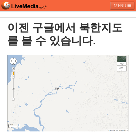
MENU
이젠 구글에서 북한지도
라이브미디어소프트
제품 및 서비스
블로그
커뮤니티
를 볼 수 있습니다.
페밀리 사이트