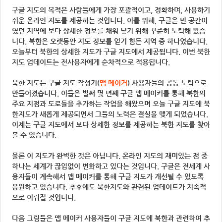
구글 지도의 목적은 사람들에게 가장 포괄적이고, 정확하며, 사용하기
쉬운 온라인 지도를 제공하는 것입니다. 이를 위해, 구글은 빈 공간이
였던 지역에 보다 상세한 정보를 채워 넣기 위해 꾸준히 노력해 왔습
니다. 북한은 오랫동안 지도 정보를 얻기 힘든 지역 중 하나였습니다.
오늘부터 북한의 상세한 지도가 구글 지도에서 제공됩니다. 이번 북한
지도 업데이트는 전사용자에게 순차적으로 적용됩니다.
북한 지도는 구글 지도 작성기(
맵 메이커
) 사용자들의 공동 노력으로
만들어졌습니다. 이들은 벌써 몇 년째 구글 맵 메이커를 통해 북한의
주요 지점과 도로들을 추가하는 작업을 해왔으며 오늘 구글 지도에 북
한지도가 새롭게 제공되면서 그들의 노력은 결실을 맺게 되었습니다.
이제는 구글 지도에서 보다 상세한 정보를 제공하는 북한 지도를 찾아
볼 수 있습니다.
물론 이 지도가 완벽한 것은 아닙니다. 온라인 지도의 재미있는 점 중
하나는 세계가 끊임없이 변화하고 있다는 것입니다. 구글은 전세계 사
용자들이 계속해서 맵 메이커를 통해 구글 지도가 개선될 수 있도록
응원하고 있습니다. 추후에도 북한지도와 관련된 업데이트가 지속적
으로 이뤄질 것입니다.
다음 그림들은 맵 메이커 사용자들이 구글 지도에 북한과 관련하여 추