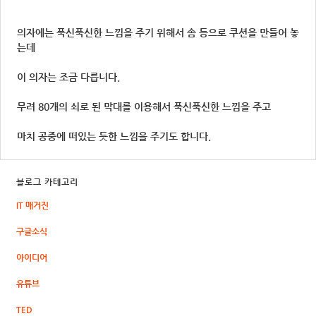
의자에는 푹신푹신한 느낌을 주기 위해서 솜 등으로 쿠션을 만들어 놓
는데
이 의자는 조금 다릅니다.
무려 80개의 쇠로 된 막대를 이용해서 푹신푹신한 느낌을 주고
마치 공중에 떠있는 듯한 느낌을 주기도 합니다.
블로그 카테고리
IT 매거진
구글소식
아이디어
유튜브
TED