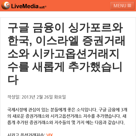
MENU
구글 금융이 싱가포르와
라이브미디어소프트
제품 및 서비스
블로그
커뮤니티
한국, 이스라엘 증권거래
페밀리 사이트
소와 시카고옵션거래지
수를 새롭게 추가했습니
다
작성일: 2013년 2월 26일 화요일
국제시장에 관심이 있는 분들에게 좋은 소식입니다. 구글 금융에 3개
의 새로운 증권거래소와 시카고옵션거래소 지수를 추가했습니다. 새
롭게 추가된 증권거래소와 지수들의 몇 가지 예는 다음과 같습니다.
시카고 옵션거래지수:
VIX