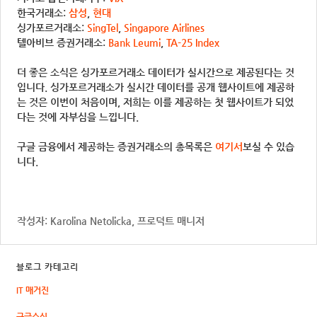
한국거래소:
삼성
,
현대
싱가포르거래소:
SingTel
,
Singapore Airlines
텔아비브 증권거래소:
Bank Leumi
,
TA-25 Index
더 좋은 소식은 싱가포르거래소 데이터가 실시간으로 제공된다는 것
입니다. 싱가포르거래소가 실시간 데이터를 공개 웹사이트에 제공하
는 것은 이번이 처음이며, 저희는 이를 제공하는 첫 웹사이트가 되었
다는 것에 자부심을 느낍니다.
구글 금융에서 제공하는 증권거래소의 총목록은
여기서
보실 수 있습
니다.
작성자: Karolina Netolicka, 프로덕트 매니저
블로그 카테고리
IT 매거진
구글소식