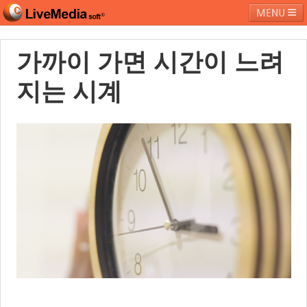
MENU
가까이 가면 시간이 느려
라이브미디어소프트
제품 및 서비스
블로그
커뮤니티
지는 시계
페밀리 사이트