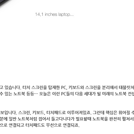
되고 있습니다. 터치 스크린을 탑재한 PC, 키보드와 스크린을 분리해서 태블릿
 수 있는 노트북 등등… 오늘은 이런 PC들의 다음 세대가 될 미래의 노트북 컨
해보입니다. 스크린, 키보드, 터치패드로 이루어져있죠. 그런데 핵심은 휘어질 
덕분에 일반 노트북처럼 접어서 들고다니다가 필요할때 노트북을 완전히 펼쳐서 
선으로 연결되고 터치패드도 무선으로 연결되죠.