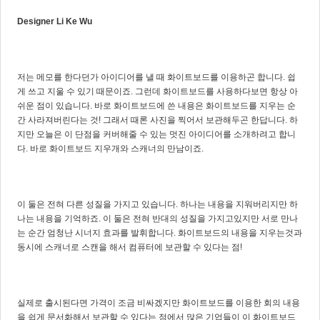
Designer
Li Ke Wu
저는 메모를 한다던가 아이디어를 낼 때 화이트보드를 이용하곤 합니다. 쉽
게 쓰고 지울 수 있기 때문이죠. 그런데 화이트보드를 사용하다보면 항상 아
쉬운 점이 있습니다. 바로 화이트보드에 쓴 내용은 화이트보드를 지우는 순
간 사라져버린다는 것! 그래서 때론 사진을 찍어서 보관해두곤 한답니다. 하
지만 오늘은 이 단점을 커버해줄 수 있는 멋진 아이디어를 소개하려고 합니
다. 바로 화이트보드 지우개와 스캐너의 만남이죠.
이 둘은 전혀 다른 성질을 가지고 있습니다. 하나는 내용을 지워버리지만 하
나는 내용을 기억하죠. 이 둘은 전혀 반대의 성질을 가지고있지만 서로 만나
는 순간 엄청난 시너지 효과를 발휘합니다. 화이트보드의 내용을 지우는것과
동시에 스캐너로 스캔을 해서 컴퓨터에 보관할 수 있다는 점!
실제로 출시된다면 가격이 조금 비싸겠지만 화이트보드를 이용한 회의 내용
을 쉽게 문서화해서 보관할 수 있다는 점에서 많은 기업들이 이 화이트보드