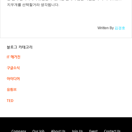
지우개를 선택할거라 생각됩니다.
Written By
김경호
블로그 카테고리
IT 매거진
구글소식
아이디어
유튜브
TED
Company
Our Job
About Us
Join Us
Event
Contact Us