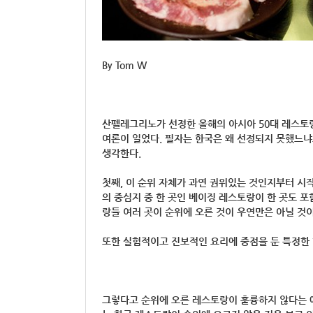
By Tom W
산펠레그리노가 선정한 올해의 아시아 50대 레스토
여론이 일었다. 필자는 한국은 왜 선정되지 못했느
생각한다.
첫째, 이 순위 자체가 과연 권위있는 것인지부터 시작
의 중심지 중 한 곳인 베이징 레스토랑이 한 곳도 
랑들 여러 곳이 순위에 오른 것이 우연만은 아닐 것이
또한 실험적이고 진보적인 요리에 중점을 둔 특정한 
그렇다고 순위에 오른 레스토랑이 훌륭하지 않다는 얘