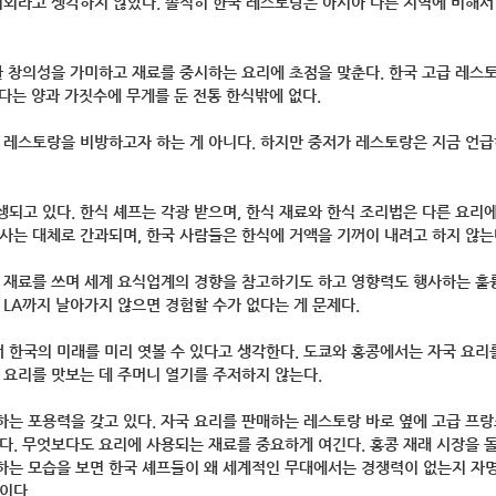
의외라고 생각하지 않았다. 솔직히 한국 레스토랑은 아시아 다른 지역에 비해서
한 창의성을 가미하고 재료를 중시하는 요리에 초점을 맞춘다. 한국 고급 레스
보다는 양과 가짓수에 무게를 둔 전통 한식밖에 없다.
 레스토랑을 비방하고자 하는 게 아니다. 하지만 중저가 레스토랑은 지금 언
되고 있다. 한식 셰프는 각광 받으며, 한식 재료와 한식 조리법은 다른 요리에
사는 대체로 간과되며, 한국 사람들은 한식에 거액을 기꺼이 내려고 하지 않는
의 재료를 쓰며 세계 요식업계의 경향을 참고하기도 하고 영향력도 행사하는 훌
 LA까지 날아가지 않으면 경험할 수가 없다는 게 문제다.
 한국의 미래를 미리 엿볼 수 있다고 생각한다. 도쿄와 홍콩에서는 자국 요리
 요리를 맛보는 데 주머니 열기를 주저하지 않는다.
는 포용력을 갖고 있다. 자국 요리를 판매하는 레스토랑 바로 옆에 고급 프
다. 무엇보다도 요리에 사용되는 재료를 중요하게 여긴다. 홍콩 재래 시장을 
하는 모습을 보면 한국 셰프들이 왜 세계적인 무대에서는 경쟁력이 없는지 자
이다.