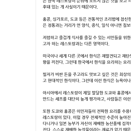
는 한국 레스토랑이 순위에 오르지 않은 것을 보고 
후돼 있는 게 사실이기 때문이다.
홍콩, 싱가포르, 도쿄 등은 전통적인 조리법에 참신
은 정통과는 거리가 먼 양식, 중식, 일식 아니면 질
저렴하고 즐겁게 식사를 즐길 수 있는 서민들을 위한
고자 하는 레스토랑과는 다른 영역이다.
미국이나 세계 다른 곳에서 한식은 재발견되고 재탄생
향을 끼친다. 그런데 한국에서 한식을 요리하는 요리
필자가 비싼 돈을 주고라도 맛보고 싶은 것은 최상
고 현대적인 한식이다. 그런데 이런 한식은 뉴욕이나
아시아에서 레스토랑이 제일 발달한 도쿄와 홍콩에서
만드는 셰프를 대단히 높게 평가하고, 사람들은 이런
또한 도쿄와 홍콩은 이민자들이 전파한 요리를 수용하
레스토랑이 있다. 이럴 경우 전체적인 수준이 높아진
다니거나 일본 농부가 자신이 재배한 농산품에 집착
진다. 스스로 재배한 농작물이라는 재료가 없기 때문