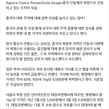
Agence France-Presse/Getty Images중국 단둥에서 북한으로 진입
하고 있는 트럭의 모습.
중국이 대북 무역에 대해 압박 수위를 높이고 있는 걸까?
중국의 관세 및 국경 통제 당국이 대북 무역 물품에 대한 검사를 강화
하면서 북한 내 쌀 가격이 천정부지로 치솟고 있다고 한다.
한국 통신사 연합뉴스는 금요일, 중국의 북동부 지역인 단둥과 다롄에
서 북한으로 수출되는 물건들에 대해 중국 당국의 세관 검사가 눈에
띄게 강화된 것은 물론, 그 외 지역에서의 국경 경비도 강화되면서 북
한으로의 쌀 밀반입 규모가 대폭 감소했다고 보도했다.
일본 마이니치신문도 이와 유사한 내용의 기사를 싣고 쌀을 비롯해 기
타 농산품 가격이 급등했다고 전했다. 기사에 따르면, 평양에서 쌀의
가격은 무려 60% 치솟아 1kg당 9,000원에 육박한다고 한다. 기준일
은 언급되지 않았다.
서울의 북한 전문 인터넷신문인 데일리엔케이에 따르면, 평양에서 쌀
1kg 당 가격은 지난 2월 6일 5,600원에서 3월 4일 6,600원으로 뛰었
다. 데일리엔케이는 다음 주 초반 중으로 자료를 다시 업데이트할 예