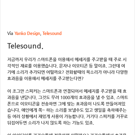
Via
Yanko Design
,
Telesound
Telesound.
지금까지 우리가 스마트폰을 이용해서 메세지를 주고받을 때 주로 시
각적인 재료를 이용했습니다. 문자나 이모티콘 등 말이죠. 그런데 여
기에 소리가 추가되면 어떨까요? 전화할때의 목소리가 아니라 다양한
효과음을 이용해서 메세지를 주고받는다면?
이 조그만 스피커는 스마트폰과 연결되어서 메세지를 주고받을 때 효
과음을 낸답니다. 그것도 무려 1000개의 효과음을 낼 수 있죠. 스마트
폰으로 이모티콘을 전송하면 그에 맞는 효과음이 나도록 만들어져있
습니다. 애인에게 쪽~ 하는 소리를 보낼수도 있고 생일을 축하해주는
등 여러 상황에서 재밌게 사용이 가능합니다. 거기다 스피커를 거꾸로
뒤집어두면 소리가 나지 않도록 하는 기능도 있죠.