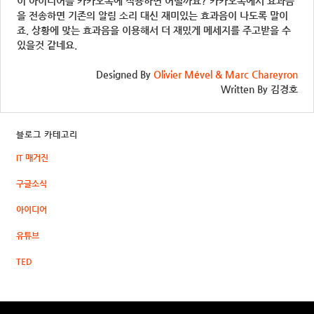
이 아이디어를 카카오톡에 적용하면 어떨까요? 카카오톡에서 효과음
을 전송하면 기존의 알림 소리 대신 재미있는 효과음이 나도록 말이
죠. 상황에 맞는 효과음을 이용해서 더 재밌게 메세지를 주고받을 수
있을것 같네요.
Designed By
Olivier Mével & Marc Chareyron
Written By 김경호
블로그 카테고리
IT 매거진
구글소식
아이디어
유튜브
TED