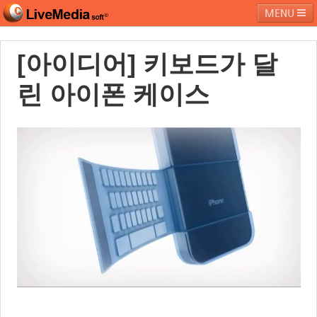
MENU
[아이디어] 키보드가 달
라이브미디어소프트
제품 및 서비스
블로그
커뮤니티
린 아이폰 케이스
페밀리 사이트