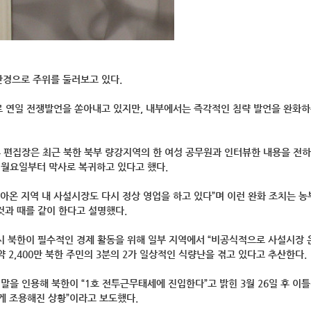
경으로 주위를 둘러보고 있다.
 연일 전쟁발언을 쏟아내고 있지만, 내부에서는 즉각적인 침략 발언을 완화
루 편집장은 최근 북한 북부 량강지역의 한 여성 공무원과 인터뷰한 내용을 전
 월요일부터 막사로 복귀하고 있다고 했다.
아온 지역 내 사설시장도 다시 정상 영업을 하고 있다”며 이런 완화 조치는 농
것과 때를 같이 한다고 설명했다.
역시 북한이 필수적인 경제 활동을 위해 일부 지역에서 “비공식적으로 사설시장 
 2,400만 북한 주민의 3분의 2가 일상적인 식량난을 겪고 있다고 추산한다.
말을 인용해 북한이 “1호 전투근무태세에 진입한다”고 밝힌 3월 26일 후 이
게 조용해진 상황”이라고 보도했다.