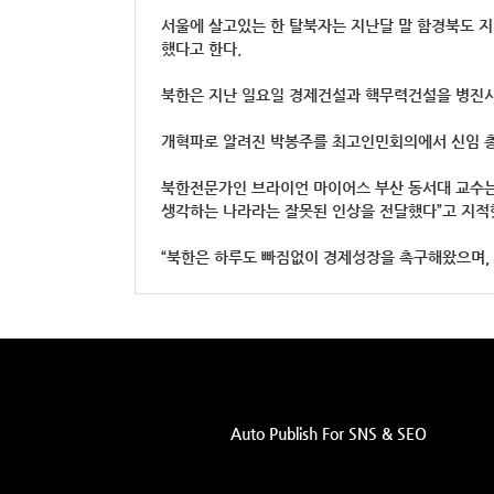
서울에 살고있는 한 탈북자는 지난달 말 함경북도 지
했다고 한다.
북한은 지난 일요일 경제건설과 핵무력건설을 병진시
개혁파로 알려진 박봉주를 최고인민회의에서 신임 총
북한전문가인 브라이언 마이어스 부산 동서대 교수는
생각하는 나라라는 잘못된 인상을 전달했다”고 지적
“북한은 하루도 빠짐없이 경제성장을 촉구해왔으며, 
Auto Publish For SNS & SEO