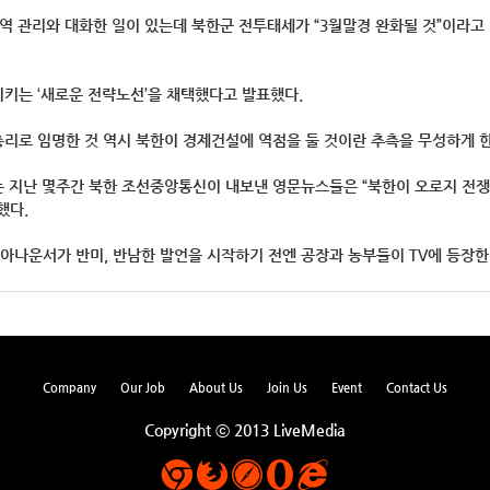
역 관리와 대화한 일이 있는데 북한군 전투태세가 “3월말경 완화될 것”이라고
키는 ‘새로운 전략노선’을 채택했다고 발표했다.
리로 임명한 것 역시 북한이 경제건설에 역점을 둘 것이란 추측을 무성하게 한
 지난 몇주간 북한 조선중앙통신이 내보낸 영문뉴스들은 “북한이 오로지 전
했다.
아나운서가 반미, 반남한 발언을 시작하기 전엔 공장과 농부들이 TV에 등장한다
Company
Our Job
About Us
Join Us
Event
Contact Us
Copyright ⓒ 2013 LiveMedia