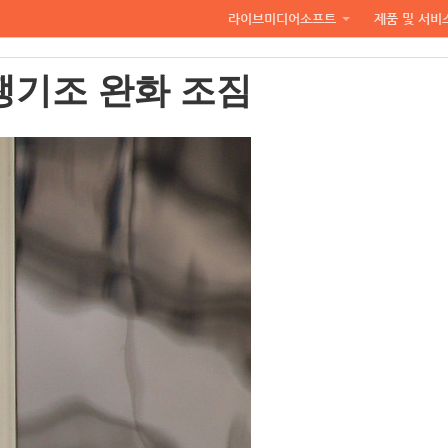
라이브미디어소프트
제품 및 서비
쟁기조 완화 조짐