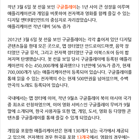
작년 3월 6일 첫 선을 보인
구글플레이
는 1년 사이 큰 성장을 이루며
애플리케이션과 게임을 비롯하여 전자책과 영화를 함께 즐길 수 있는
디지털 엔터테인먼트의 중심지로 자리잡았습니다.
애플리케이션 작년 대비 56% 증가
2012년 3월 6일 첫 선을 보인 구글플레이는 각각 흩어져 있던 디지털
콘텐츠들을 한데 모은 곳으로, 앱 장터였던 안드로이드마켓, 음악 장
터였던 구글 뮤직, 그리고 전자책 장터였던 구글 이북스토어 등이 합
쳐지며 탄생했습니다. 첫 선을 보일 당시 구글플레이에 등록된 애플리
케이션의 수는 450,000개에 불과했으나 1년만에 56%가 증가, 현재
700,000개가 넘는 애플리케이션이 등록되어 있습니다. 구글플레이를
통해 읽을 수 있는 전자책의 수는 현재 500만권을 넘어섰으며, 수백
만곡의 노래도 등록되어 있습니다.
국내에서는 앱 장터에 이어, 작년 9월초 구글플레이 북이 아시아 국가
중 최초로 런칭하였으며, 이어 영화 서비스인 구글플레이 무비가 9월
말에 소개되며, 한국 사용자들 또한 앱, 게임, 도서, 영화 등 다양한 콘
텐츠를 구글플레이를 통해 즐길 수 있게 되었습니다.
게임을 포함한 애플리케이션은 현재 130개가 넘는 국가에서 제공되
고 있으며, 전자책의 경우 한국을 포함
13개국
에서, 영화의 경우에는