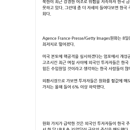
북한이 최근 강경한 어조로 위협을 지속하자 한국 
못하고 있다. 그런데 좀 더 자세히 들여다보면 한국 
회다.
Agence France-Presse/Getty Images원화는 
최저치로 떨어졌다.
미국 본토에 핵공격을 실시하겠다는 엄포에서 개성공
고조시킨 최근 며칠 사이에 외국인 투자자들은 한국
힘든 수입원일 것이라고 생각하는 한국 사람들이 많
외환시장으로 가보면 투자자들은 원화를 헐값에 매도했
가치는 올해 들어 6% 이상 하락했다.
원화 가치가 급락한 것은 외국인 투자자들이 한국 
서 한 달 내내 총 35억달러 규모의 주식을 매도했다. 