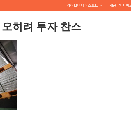
라이브미디어소프트
제품 및 서비
 오히려 투자 찬스