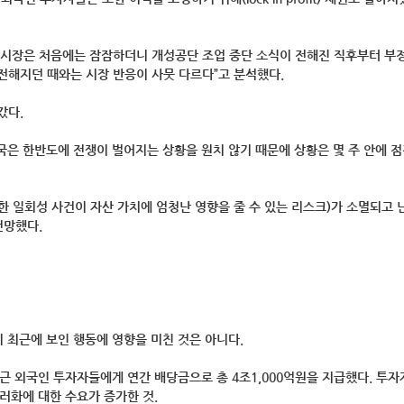
“시장은 처음에는 잠잠하더니 개성공단 조업 중단 소식이 전해진 직후부터 부
 전해지던 때와는 시장 반응이 사뭇 다르다”고 분석했다.
갔다.
은 한반도에 전쟁이 벌어지는 상황을 원치 않기 때문에 상황은 몇 주 안에 
 거대한 일회성 사건이 자산 가치에 엄청난 영향을 줄 수 있는 리스크)가 소멸되고 
전망했다.
 최근에 보인 행동에 영향을 미친 것은 아니다.
근 외국인 투자자들에게 연간 배당금으로 총 4조1,000억원을 지급했다. 투자
러화에 대한 수요가 증가한 것.