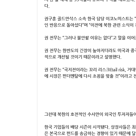
다.
권구훈 골드만삭스 소속 한국 담당 이코노미스트는 
인 반응으로 돌아섰다”며 “이전에 북한 관련 소식이
권 전무는 “그러나 불안할 이유는 없다”고 말을 이어
권 전무는 한반도의 긴장이 높아지더라도 미국과 중국
적으로 개선될 것이기 때문이라고 설명했다.
권 전무는 “국지전이라는 꼬리 리스크(tail risk,
에 시장은 펀더멘탈에 다시 초점을 맞출 것”이라고 
그런데 북한의 호전적인 수사만이 외국인 투자자들이
한국 기업들의 배당 시즌이 시작됐다. 상장사들은 최
은 본국으로 펀드를 송금하는 경향이 있기 때문에 달