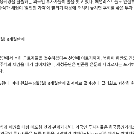
금융시장을 탈출하는 외국인 투자자들이 줄을 잇고 있다. 애널리스트들도 안절
주식과 채권이 ‘할인된 가격’에 팔리기 때문에 오히려 놓치면 후회할 좋은 투자
8일(월) 8개월만에
단에서 북한 근로자들을 철수하겠다는 선언에 이르기까지, 북한이 한반도 긴
 주식과 채권을 대거 팔아치웠다. 개성공단은 빈곤한 은둔의 나라로서는 포기
다.
다. 이에 원화는 8일(월) 8개월만에 최저치로 떨어졌다. 달러화로 환산한 
주식과 채권을 대량 매도한 것과 관계가 깊다. 외국인 투자자들은 한국증권거래
외국인 투자자들은 또한 이익을 고정하기 위해(lock in profit) 채권도 팔아치