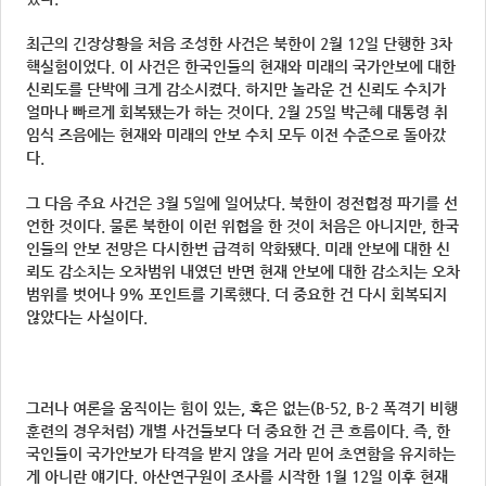
최근의 긴장상황을 처음 조성한 사건은 북한이 2월 12일 단행한 3차
핵실험이었다. 이 사건은 한국인들의 현재와 미래의 국가안보에 대한
신뢰도를 단박에 크게 감소시켰다. 하지만 놀라운 건 신뢰도 수치가
얼마나 빠르게 회복됐는가 하는 것이다. 2월 25일 박근혜 대통령 취
임식 즈음에는 현재와 미래의 안보 수치 모두 이전 수준으로 돌아갔
다.
그 다음 주요 사건은 3월 5일에 일어났다. 북한이 정전협정 파기를 선
언한 것이다. 물론 북한이 이런 위협을 한 것이 처음은 아니지만, 한국
인들의 안보 전망은 다시한번 급격히 악화됐다. 미래 안보에 대한 신
뢰도 감소치는 오차범위 내였던 반면 현재 안보에 대한 감소치는 오차
범위를 벗어나 9% 포인트를 기록했다. 더 중요한 건 다시 회복되지
않았다는 사실이다.
그러나 여론을 움직이는 힘이 있는, 혹은 없는(B-52, B-2 폭격기 비행
훈련의 경우처럼) 개별 사건들보다 더 중요한 건 큰 흐름이다. 즉, 한
국인들이 국가안보가 타격을 받지 않을 거라 믿어 초연함을 유지하는
게 아니란 얘기다. 아산연구원이 조사를 시작한 1월 12일 이후 현재