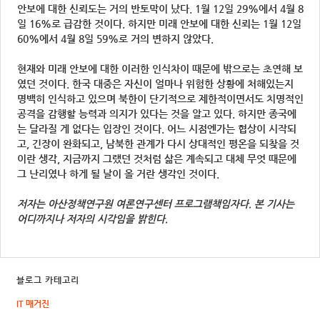
안보에 대한 신뢰도는 거의 반토막이 났다. 1월 12일 29%에서 4월 8
일 16%로 급감한 것이다. 하지만 미래 안보에 대한 신뢰는 1월 12일
60%에서 4월 8일 59%로 거의 변하지 않았다.
현재와 미래 안보에 대한 이러한 인식차이 때문에 밖으로는 초연해 보
였던 것이다. 한국 대중은 자신이 얼마나 위험한 상황에 처해있는지
명백히 인식하고 있으며 북한이 단기적으로 제한적이면서도 치명적인
공격을 감행할 능력과 의지가 있다는 것을 알고 있다. 하지만 종국에
는 달라질 게 없다는 입장인 것이다. 어느 시점엔가는 협상이 시작되
고, 긴장이 완화되고, 남북한 관계가 다시 상대적인 평온을 되찾을 것
이란 생각, 지금까지 그랬던 것처럼 삶은 계속되고 대체 무엇 때문에
그 난리였나 하게 될 날이 올 거란 생각인 것이다.
저자는 아산정책연구원 여론연구센터 프로그램책임자다. 본 기사는
어디까지나 저자의 시각임을 밝힌다.
블로그 카테고리
IT 매거진