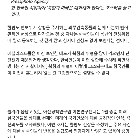
Pressphoto Agency
한 한국인 시위자가 ‘북한과 미국은 대화해야 한다’는 포스터를 들고
있다.
한반도 안보위기 상황을 주시하는 외부관측통들의 눈에 다분히 반직
관적인 현상으로 다가오는 것 중 하나는 한국인들이 북한의 전쟁위협
에 별로 동요하는 것 같지 않고 심지어 관심도 없어 보인다는 점이다.
애널리스트들은 이런 초연한 태도가 북한의 위협을 많이 겪으면서 단
련됐기 때문일거라 생각한다. 한국인들이 이런 상황에 수차례 직면해
봤다는 건 사실이지만, 북한의 위협이 이렇게 고조되는데도 한국인들
이 여전히 흔들리지 않는 건 그것만으로는 설명할 수 없다.
필자가 몸담고 있는 아산정책연구원 여론연구센터는 1월 중순 이래
한국인들을 상대로 현재와 미래의 국가안보에 대한 긍정적인 인식, 즉
신뢰도를 조사해왔다. 이번 조사는 한반도 긴장을 조성하는 주요 사건
에 대한 한국인들의 반응을 놀랍도록 민감하게 반영하고 있음이 증명
됐다.