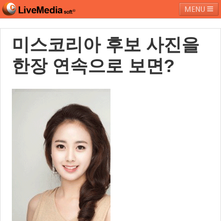
MENU
미스코리아 후보 사진을
라이브미디어소프트
제품 및 서비스
블로그
커뮤니티
한장 연속으로 보면?
페밀리 사이트