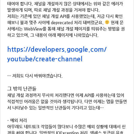
태여야 합니다. 채널을 개설하지 않은 상태에서는 위와 같은 에러가
발생하게 되며, 따로 채널 개설 과정을 거쳐야 합니다.
저희는 기존에 있던 채널 개설 API를 사용했었는데, 지금 다시 확인
해보니 불과 몇주 사이에 deprecated 처리 돼버렸군요.
현재 문
서에서는 WebView를 통해 채널 개설 페이지를 띄워주는 방법을 권
하고 있으며, 그 내용이 아래 페이지에 나와있습니다.
https://developers.google.com/
youtube/create-channel
… 저희도 다시 바꿔야겠습니다.
그 밖의 난관들
채널 개설 과정까지 무사히 처리했다면 이제 API를 사용하는데 있어
직접적인 어려움은 없을 것이라 생각됩니다. 다만 이제는 앱을 만들면
서 나타날수 있는 일반적인 난관들이 기다리고 있는데…
– 예외 처리
아무래도 네트워크 작업들이 많다보니 수많은 예외 상황에 대해서 신
경을 써야 합니다. 일반적인 IOException 처리, 액세스 토큰이 유효