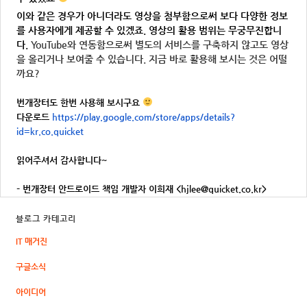
이와 같은 경우가 아니더라도 영상을 첨부함으로써 보다 다양한 정보
를 사용자에게 제공할 수 있겠죠. 영상의 활용 범위는 무궁무진합니
다.
YouTube와 연동함으로써 별도의 서비스를 구축하지 않고도 영상
을 올리거나 보여줄 수 있습니다. 지금 바로 활용해 보시는 것은 어떨
까요?
번개장터도 한번 사용해 보시구요
다운로드
https://play.google.com/store/
apps/details?
id=kr.co.quicket
읽어주셔서 감사합니다~
– 번개장터 안드로이드 책임 개발자 이희재 <hjlee@quicket.co.kr>
블로그 카테고리
IT 매거진
구글소식
아이디어