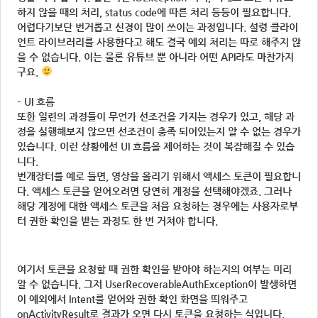
하지 않을 때의 처리, status code에 따른 처리 등등이 필요합니다.
어렵다기보단 번거롭고 신경이 많이 쓰이는 과정입니다. 설령 클라이
언트 라이브러리를 사용한다고 해도 결국 예외 처리는 따로 해주지 않
을 수 없습니다. 이는 물론 유튜브 뿐 아니라 어떤 API라도 마찬가지
구요.
– UI 흐름
또한 일련의 과정들이 무언가 선조건을 가지는 경우가 있고, 해당 과
정을 실행해보지 않으면 선조건이 충족 되어있는지 알 수 없는 경우가
있습니다. 이런 상황에선 UI 흐름을 제어하는 것이 복잡해질 수 있습
니다.
번개장터를 예로 들면, 영상을 올리기 위해서 액세스 토큰이 필요합니
다. 액세스 토큰을 얻어오려면 당연히 계정을 선택해야겠죠. 그러나
해당 계정에 대한 액세스 토큰을 처음 요청하는 경우에는 사용자로부
터 권한 확인을 받는 과정도 한 번 거쳐야 합니다.
여기서 토큰을 요청할 때 권한 확인을 받아야 하는지의 여부는 미리
알 수 없습니다. 그저 UserRecoverableAuthException이 발생하면
이 예외에서 Intent를 얻어와 권한 확인 화면을 띄워주고
onActivityResult로 결과가 오면 다시 토큰을 요청하는 식입니다.