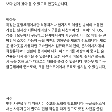
보다 쉽게 찾아 볼 수 있도록 만들었습니다.
행아웃
특정한 운영체계에서만 작동하거나 한가지로 제한된 방식의 소통만
가능한 실시간 커뮤니케이션 도구들을 대신하여 안드로이드와 iOS,
컴퓨터 모두에서 구동하고 문자메시지와 사진공유, 비디오 채팅 등 전
방위적 소통이 가능한 독립 버전의 행아웃을 새롭게 선보입니다. 새로
운 행아웃을 사용하면 모바일에서 컴퓨터로의 전이, 문자메시지에서
화상통화로의 전환이 용이하며 대화 히스토리를 저장하여 중요한 순
간들을 다시 돌아볼 수 있습니다. 또한 사진과 이모지, 실시간 활동표
시 등을 통해 보다 다채로운 대화를 즐길 수 있습니다. 행아웃 앱은 구
글플레이와 앱스토어, 크롬 웹스토어에서 무료로 설치할 수 있습니다.
사진
멋진 사진을 얻기 위해서는 수고와 노력이 필요합니다. 구글플러스에
서는 사용자들이 별도의 편집 작업을 하지 않고도 멋진 사진을 즐길