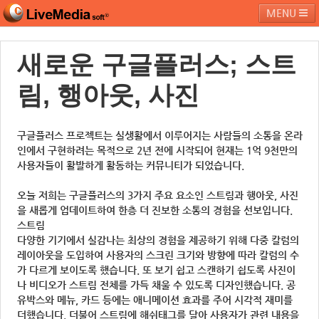
MENU
새로운 구글플러스; 스트
라이브미디어소프트
제품 및 서비스
블로그
커뮤니티
림, 행아웃, 사진
페밀리 사이트
구글플러스 프로젝트는 실생활에서 이루어지는 사람들의 소통을 온라
인에서 구현하려는 목적으로 2년 전에 시작되어 현재는 1억 9천만의
사용자들이 활발하게 활동하는 커뮤니티가 되었습니다.
오늘 저희는 구글플러스의 3가지 주요 요소인 스트림과 행아웃, 사진
을 새롭게 업데이트하여 한층 더 진보한 소통의 경험을 선보입니다.
스트림
다양한 기기에서 실감나는 최상의 경험을 제공하기 위해 다중 칼럼의
레이아웃을 도입하여 사용자의 스크린 크기와 방향에 따라 칼럼의 수
가 다르게 보이도록 했습니다. 또 보기 쉽고 스캔하기 쉽도록 사진이
나 비디오가 스트림 전체를 가득 채울 수 있도록 디자인했습니다. 공
유박스와 메뉴, 카드 등에는 애니메이션 효과를 주어 시각적 재미를
더했습니다. 더불어 스트림에 해쉬태그를 달아 사용자가 관련 내용을