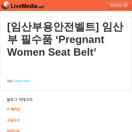
MENU
[임산부용안전벨트] 임산
라이브미디어소프트
제품 및 서비스
블로그
커뮤니티
부 필수품 ‘Pregnant
페밀리 사이트
Women Seat Belt’
Via
I New Idea
블로그 카테고리
IT 매거진
구글소식
아이디어