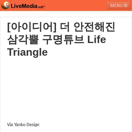
MENU
[아이디어] 더 안전해진
라이브미디어소프트
제품 및 서비스
블로그
커뮤니티
삼각뿔 구명튜브 Life
페밀리 사이트
Triangle
Via Yanko Design