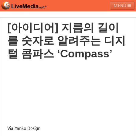
MENU
[아이디어] 지름의 길이
라이브미디어소프트
제품 및 서비스
블로그
커뮤니티
를 숫자로 알려주는 디지
페밀리 사이트
털 콤파스 ‘Compass’
Via Yanko Design