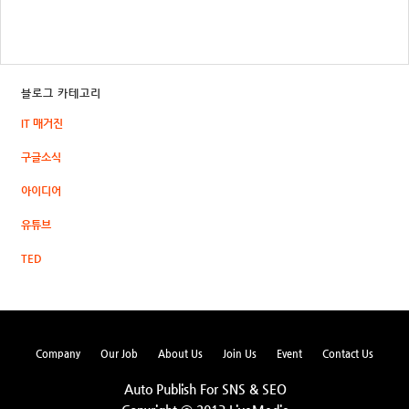
블로그 카테고리
IT 매거진
구글소식
아이디어
유튜브
TED
Company
Our Job
About Us
Join Us
Event
Contact Us
Auto Publish For SNS & SEO