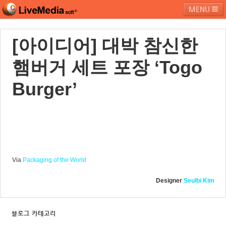
MENU
[아이디어] 대박 참신한
라이브미디어소프트
제품 및 서비스
블로그
커뮤니티
햄버거 세트 포장 ‘Togo
페밀리 사이트
Burger’
Via
Packaging of the World
Designer
Seulbi Kim
블로그 카테고리