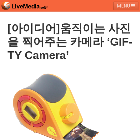
MENU
[아이디어]움직이는 사진
라이브미디어소프트
제품 및 서비스
블로그
커뮤니티
을 찍어주는 카메라 ‘GIF-
페밀리 사이트
TY Camera’