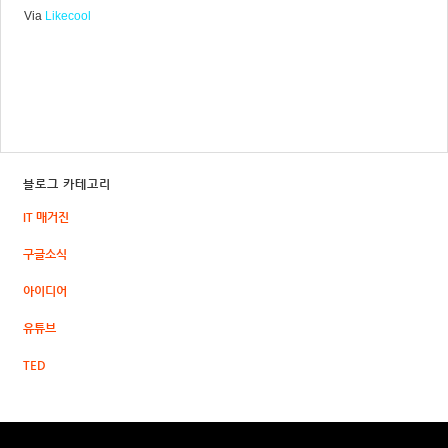
Via
Likecool
블로그 카테고리
IT 매거진
구글소식
아이디어
유튜브
TED