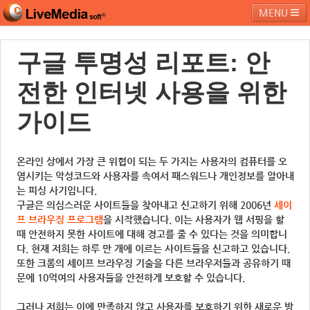
MENU
구글 투명성 리포트: 안
라이브미디어소프트
제품 및 서비스
블로그
커뮤니티
전한 인터넷 사용을 위한
페밀리 사이트
가이드
온라인 상에서 가장 큰 위협이 되는 두 가지는 사용자의 컴퓨터를 오
염시키는 악성코드와 사용자를 속여서 패스워드나 개인정보를 알아내
는 피싱 사기입니다.
구글은 의심스러운 사이트들을 찾아내고 신고하기 위해 2006년
세이
프 브라우징 프로그램
을 시작했습니다. 이는 사용자가 웹 서핑을 할
때 안전하지 못한 사이트에 대해 경고를 줄 수 있다는 것을 의미합니
다. 현재 저희는 하루 만 개에 이르는 사이트들을 신고하고 있습니다.
또한 크롬의 세이프 브라우징 기술을 다른 브라우저들과 공유하기 때
문에 10억여의 사용자들을 안전하게 보호할 수 있습니다.
그러나 저희는 이에 만족하지 않고 사용자를 보호하기 위한 새로운 방