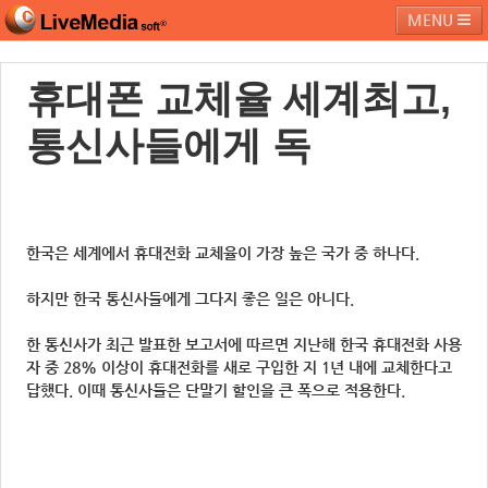
MENU
휴대폰 교체율 세계최고,
라이브미디어소프트
제품 및 서비스
블로그
커뮤니티
통신사들에게 독
페밀리 사이트
한국은 세계에서 휴대전화 교체율이 가장 높은 국가 중 하나다.
하지만 한국 통신사들에게 그다지 좋은 일은 아니다.
한 통신사가 최근 발표한 보고서에 따르면 지난해 한국 휴대전화 사용
자 중 28% 이상이 휴대전화를 새로 구입한 지 1년 내에 교체한다고
답했다. 이때 통신사들은 단말기 할인을 큰 폭으로 적용한다.