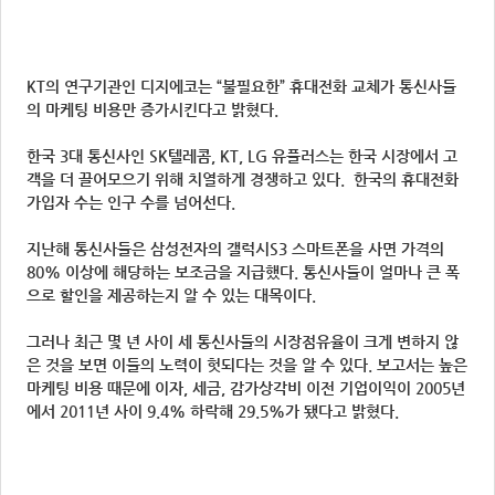
KT의 연구기관인 디지에코는 “불필요한” 휴대전화 교체가 통신사들
의 마케팅 비용만 증가시킨다고 밝혔다.
한국 3대 통신사인 SK텔레콤, KT, LG 유플러스는 한국 시장에서 고
객을 더 끌어모으기 위해 치열하게 경쟁하고 있다. 한국의 휴대전화
가입자 수는 인구 수를 넘어선다.
지난해 통신사들은 삼성전자의 갤럭시S3 스마트폰을 사면 가격의
80% 이상에 해당하는 보조금을 지급했다. 통신사들이 얼마나 큰 폭
으로 할인을 제공하는지 알 수 있는 대목이다.
그러나 최근 몇 년 사이 세 통신사들의 시장점유율이 크게 변하지 않
은 것을 보면 이들의 노력이 헛되다는 것을 알 수 있다. 보고서는 높은
마케팅 비용 때문에 이자, 세금, 감가상각비 이전 기업이익이 2005년
에서 2011년 사이 9.4% 하락해 29.5%가 됐다고 밝혔다.