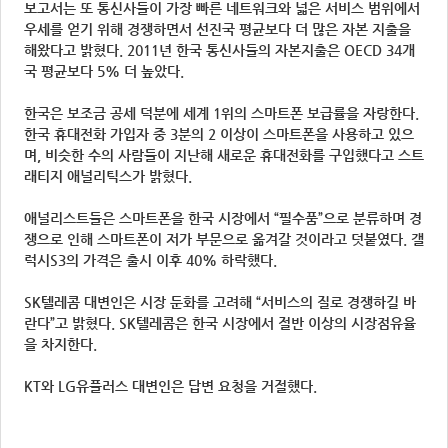
보고서는 또 통신사들이 가장 빠른 네트워크와 넓은 서비스 범위에서
우세를 얻기 위해 경쟁하면서 선진국 평균보다 더 많은 자본 지출을
해왔다고 밝혔다. 2011년 한국 통신사들의 자본지출은 OECD 34개
국 평균보다 5% 더 높았다.
한국은 보조금 공세 덕분에 세계 1위의 스마트폰 보급률을 자랑한다.
한국 휴대전화 가입자 중 3분의 2 이상이 스마트폰을 사용하고 있으
며, 비슷한 수의 사람들이 지난해 새로운 휴대전화를 구입했다고 스트
래티지 애널리틱스가 밝혔다.
애널리스트들은 스마트폰을 한국 시장에서 “필수품”으로 분류하며 경
쟁으로 인해 스마트폰이 저가 부문으로 옮겨갈 것이라고 덧붙였다. 갤
럭시S3의 가격은 출시 이후 40% 하락했다.
SK텔레콤 대변인은 시장 둔화를 고려해 “서비스의 질로 경쟁하길 바
란다”고 밝혔다. SK텔레콤은 한국 시장에서 절반 이상의 시장점유율
을 차지한다.
KT와 LG유플러스 대변인은 답변 요청을 거절했다.