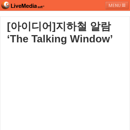
MENU
[아이디어]지하철 알람
라이브미디어소프트
제품 및 서비스
블로그
커뮤니티
‘The Talking Window’
페밀리 사이트