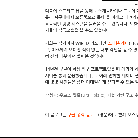
노스
더불어 스트리트 뷰를 통해 노스캐롤라이나 르노어 
올라 탁구대에서 오른쪽으로 돌아 홀 아래로 내려
효율적인 냉방 시스템을 둘러볼 수도 있습니다. 또한
기들의 작동모습을 볼 수도 있습니다.
저희는 작가이자 WIRED 리포터인
스티븐 레비
(St
고, 여태까지 보여진 적이 없는 내부 작업을 볼 수 
터 센터 내부에서 살펴본 것입니다.
14년전 구글이 학생 연구 프로젝트였을 때 래리와
서버를 통해 운용했습니다. 그 이래 진화한 데이터 
에 몇몇 사진들을 좀더 디테일하게 살펴볼 수 있는 
Urs Hölzle)
작성자: 우르스 휄즐
(
, 기술 기반 구조 
이 블로그는
구글 공식 블로그
(영문)에도 함께 포스