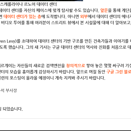
캐롤라이나 르노어 데이터 센터
데이터 센터를 자신의 페이스에 맞게 탐사할 수도 있습니다.
앞문
을 통해 계단
가면
데이터 센터가 있는 층
에 도착합니다. 아니면
외부
에서 데이터 센터의 에너
 비디오 투어를 통해 여러분이 스트리트 뷰에서 본 시설물에 대해 더 알아보고,
even Levy)를 초대하여 데이터 센터의 기반 구조를 만든 건축가들과 이야기를
있도록 했습니다. 그의 새 기사는 구글 데이터 센터의 역사와 진화를 처음으로 
 세르게이는 자신들의 새로운 검색엔진을
창의적으로
쌓아 놓은 몇몇 싸구려 기
센터의 모습을 흥미롭게 감상하시기 바랍니다. 앞으로 며칠 동안
구글 그린 블
일련의 포스팅이 올라올 예정이니 계속 지켜봐 주시기 바랍니다.
수석 부사장
팅 되었습니다.