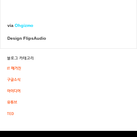
via
Ohgizmo
Design
FlipsAudio
블로그 카테고리
IT 매거진
구글소식
아이디어
유튜브
TED