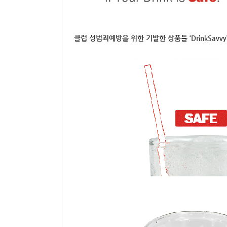
클럽 성범죄예방을 위한 기발한 상품들 ‘DrinkSavvy