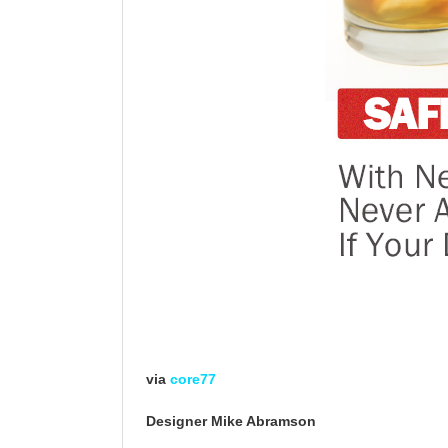
via
core77
Designer Mike Abramson