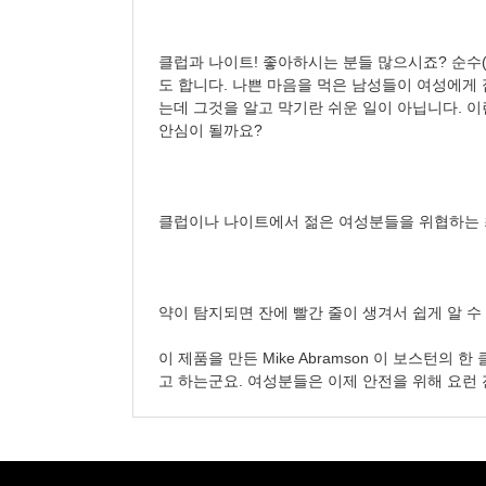
클럽과 나이트! 좋아하시는 분들 많으시죠? 순수
도 합니다. 나쁜 마음을 먹은 남성들이 여성에게
는데 그것을 알고 막기란 쉬운 일이 아닙니다. 이
안심이 될까요?
클럽이나 나이트에서 젊은 여성분들을 위협하는 최음제
약이 탐지되면 잔에 빨간 줄이 생겨서 쉽게 알 
이 제품을 만든 Mike Abramson 이 보스턴
고 하는군요. 여성분들은 이제 안전을 위해 요런 