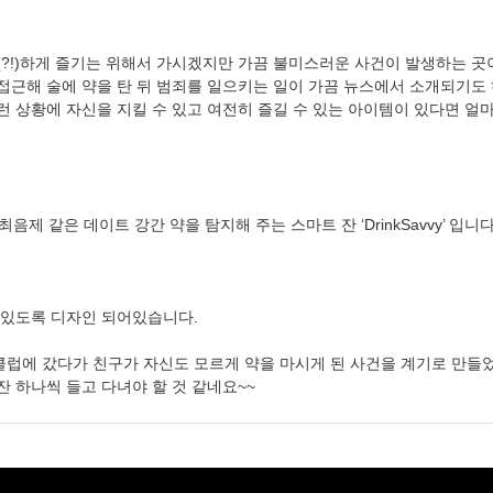
(?!)하게 즐기는 위해서 가시겠지만 가끔 불미스러운 사건이 발생하는 곳
 접근해 술에 약을 탄 뒤 범죄를 일으키는 일이 가끔 뉴스에서 소개되기도
런 상황에 자신을 지킬 수 있고 여전히 즐길 수 있는 아이템이 있다면 얼
 같은 데이트 강간 약을 탐지해 주는 스마트 잔 ‘DrinkSavvy’ 입니다
수 있도록 디자인 되어있습니다.
의 한 클럽에 갔다가 친구가 자신도 모르게 약을 마시게 된 사건을 계기로 만들
잔 하나씩 들고 다녀야 할 것 같네요~~