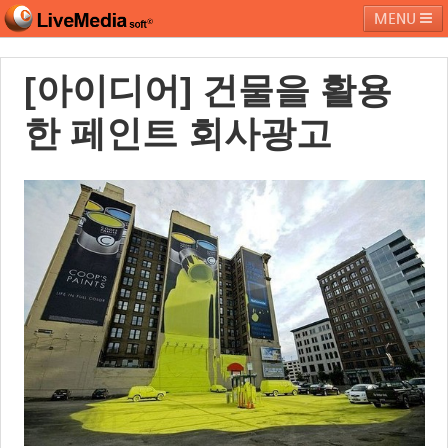
MENU
[아이디어] 건물을 활용
라이브미디어소프트
제품 및 서비스
블로그
커뮤니티
한 페인트 회사광고
페밀리 사이트