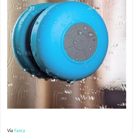
Via
Fancy