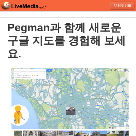
MENU
Pegman과 함께 새로운
라이브미디어소프트
제품 및 서비스
블로그
커뮤니티
구글 지도를 경험해 보세
페밀리 사이트
요.