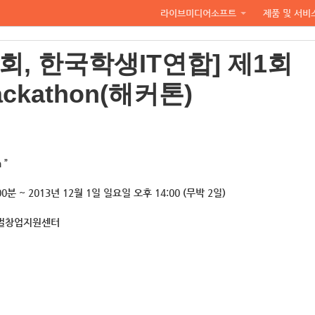
라이브미디어소프트
제품 및 서비
, 한국학생IT연합] 제1회
Hackathon(해커톤)
 ”
0분 ~ 2013년 12월 1일 일요일 오후 14:00 (무박 2일)
글로벌창업지원센터