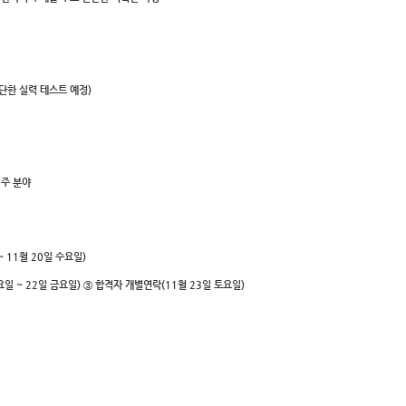
단한 실력 테스트 예정)
 주 분야
 11월 20일 수요일)
요일 ~ 22일 금요일) ③ 합격자 개별연락(11월 23일 토요일)