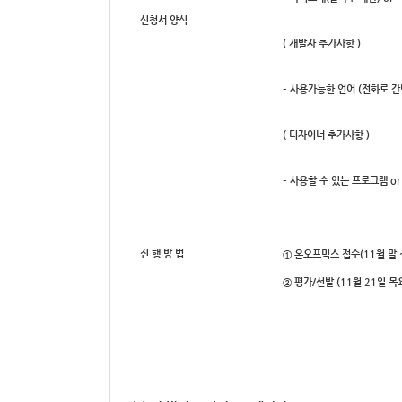
신청서 양식
( 개발자 추가사항 )
– 사용가능한 언어 (전화로 간
( 디자이너 추가사항 )
– 사용할 수 있는 프로그램 or
진 행 방 법
① 온오프믹스 접수(11월 말 ~
② 평가/선발 (11월 21일 목