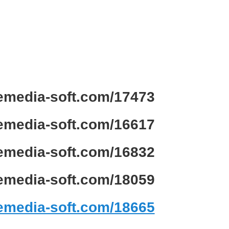
ivemedia-soft.com/17473
ivemedia-soft.com/16617
ivemedia-soft.com/16832
ivemedia-soft.com/18059
ivemedia-soft.com/18665