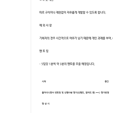
따로 규칙이나 제한없이 자유롭게 개발할 수 있도록 합니다.
예 외 사 항
기획자의 경우 시간적으로 여유가 남기 때문에 개인 과제를 부여. (
멘 토 링
– 5팀당 1분씩 약 3분의 멘토를 모을 예정입니다.
시작
중간
돌아다니면서 멘토링 및 진행사항 평가(진행도, 참여도 등) ==> 평가반영
평 상 시