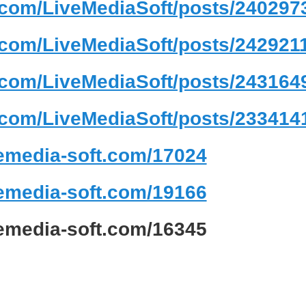
.com/LiveMediaSoft/posts/24029
.com/LiveMediaSoft/posts/242921
.com/LiveMediaSoft/posts/24316
.com/LiveMediaSoft/posts/23341
ivemedia-soft.com/17024
ivemedia-soft.com/19166
ivemedia-soft.com/16345