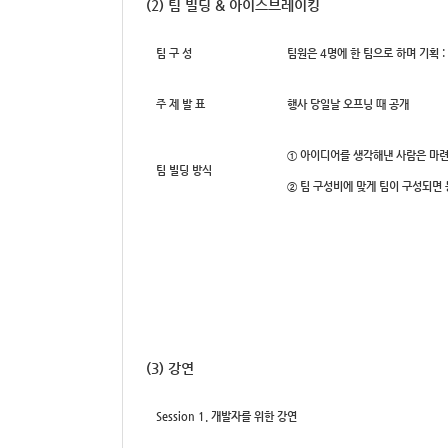
(2) 팀 빌딩 & 아이스브레이킹
팀 구 성
팀원은 4명에 한 팀으로 하며 기획 : 디자
주 제 발 표
행사 당일날 오프닝 때 공개
① 아이디어를 생각해낸 사람은 마련
팀 빌딩 방식
② 팀 구성비에 맞게 팀이 구성되면
(3) 강연
Session 1. 개발자를 위한 강연