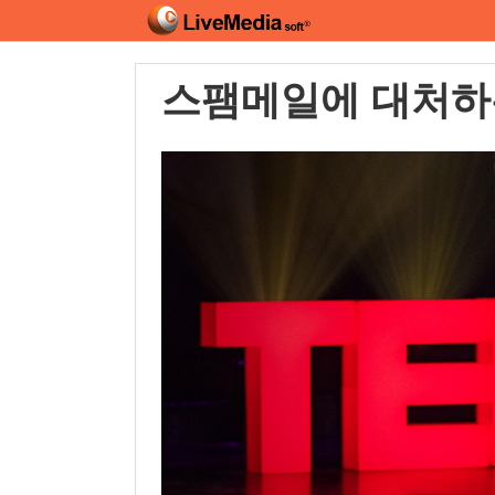
스팸메일에 대처하