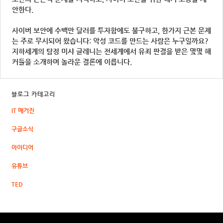
안한다.
사이버 보안에 수백만 달러를 투자함에도 불구하고, 한가지 근본 문제
는 주로 무시되어 왔습니다: 악성 코드를 만드는 사람은 누구일까요?
지하세계의 탐정 미샤 글레니는 전세계에서 유죄 판결을 받은 몇몇 해
커들을 소개하며 놀라운 결론에 이릅니다.
블로그 카테고리
IT 매거진
구글소식
아이디어
유튜브
TED