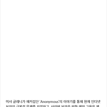
미샤 글레니가 해커집단 ‘Anonymous’의 이야기를 통해 현재 인터넷
보안의 근본적 문제를 지적하고, 사이버 보안을 위한 해커 고용을 제