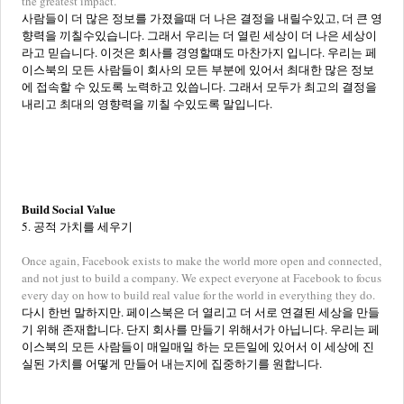
the greatest impact.
사람들이 더 많은 정보를 가졌을때 더 나은 결정을 내릴수있고, 더 큰 영
향력을 끼칠수있습니다. 그래서 우리는 더 열린 세상이 더 나은 세상이
라고 믿습니다. 이것은 회사를 경영할떄도 마찬가지 입니다. 우리는 페
이스북의 모든 사람들이 회사의 모든 부분에 있어서 최대한 많은 정보
에 접속할 수 있도록 노력하고 있씁니다. 그래서 모두가 최고의 결정을
내리고 최대의 영향력을 끼칠 수있도록 말입니다.
Build Social Value
5. 공적 가치를 세우기
Once again, Facebook exists to make the world more open and connected,
and not just to build a company. We expect everyone at Facebook to focus
every day on how to build real value for the world in everything they do.
다시 한번 말하지만. 페이스북은 더 열리고 더 서로 연결된 세상을 만들
기 위해 존재합니다. 단지 회사를 만들기 위해서가 아닙니다. 우리는 페
이스북의 모든 사람들이 매일매일 하는 모든일에 있어서 이 세상에 진
실된 가치를 어떻게 만들어 내는지에 집중하기를 원합니다.