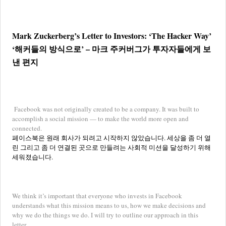
Mark Zuckerberg’s Letter to Investors: ‘The Hacker Way’
‘해커들의 방식으로’ – 마크 주커버그가 투자자들에게 보
낸 편지
Facebook was not originally created to be a company. It was built to
accomplish a social mission — to make the world more open and
connected.
페이스북은 원래 회사가 되려고 시작하지 않았습니다. 세상을 좀 더 열
린 그리고 좀 더 연결된 곳으로 만들려는 사회적 미션을 달성하기 위해
세워졌습니다.
We think it’s important that everyone who invests in Facebook
understands what this mission means to us, how we make decisions and
why we do the things we do. I will try to outline our approach in this
letter.