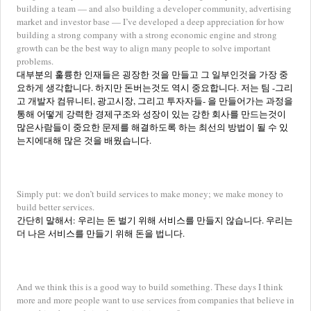
building a team — and also building a developer community, advertising
market and investor base — I’ve developed a deep appreciation for how
building a strong company with a strong economic engine and strong
growth can be the best way to align many people to solve important
problems.
대부분의 훌륭한 인재들은 굉장한 것을 만들고 그 일부인것을 가장 중
요하게 생각합니다. 하지만 돈버는것도 역시 중요합니다. 저는 팀 -그리
고 개발자 컴뮤니티, 광고시장, 그리고 투자자들- 을 만들어가는 과정을
통해 어떻게 강력한 경제구조와 성장이 있는 강한 회사를 만드는것이
많은사람들이 중요한 문제를 해결하도록 하는 최선의 방법이 될 수 있
는지에대해 많은 것을 배웠습니다.
Simply put: we don’t build services to make money; we make money to
build better services.
간단히 말해서: 우리는 돈 벌기 위해 서비스를 만들지 않습니다. 우리는
더 나은 서비스를 만들기 위해 돈을 법니다.
And we think this is a good way to build something. These days I think
more and more people want to use services from companies that believe in