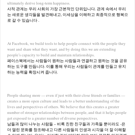
ultimately derive long-term happiness.
사적 관계는 우리 사회의 가장 근본적인 단위입니다. 관계 속에서 우리
는 새로운 생각들을 발견해내고, 이세상을 이해하고 최종적으로 행복으
로 갈 수 있습니다 .
At Facebook, we build tools to help people connect with the people they
want and share what they want, and by doing this we are extending
people’s capacity to build and maintain relationships.
페이스북에서는 사람들이 원하는 사람들과 연결하고 원하는 것을 공유
하는 도구를 만듭니다. 이를 통해 우리는 사람들이 관계를 만들고 유지
하는 능력을 확장시켜 줍니다.
People sharing more — even if just with their close friends or families —
creates a more open culture and leads to a better understanding of the
lives and perspectives of others. We believe that this creates a greater
number of stronger relationships between people, and that it helps people
get exposed to a greater number of diverse perspectives.
남들과 많이 나누는 사람들 – 비록 친한 친구들과 가족들 뿐이라도 -은
더 열린 문화를 창조해내고 다른 사람들의 인생과 시각을 더 잘 이해할