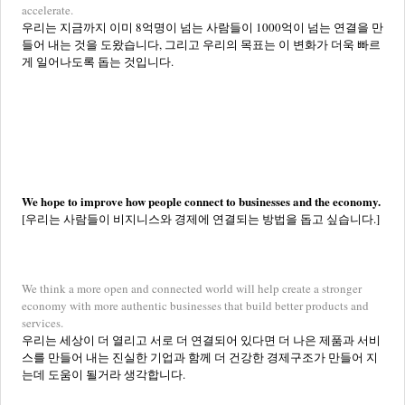
accelerate.
우리는 지금까지 이미 8억명이 넘는 사람들이 1000억이 넘는 연결을 만
들어 내는 것을 도왔습니다, 그리고 우리의 목표는 이 변화가 더욱 빠르
게 일어나도록 돕는 것입니다.
We hope to improve how people connect to businesses and the economy.
[우리는 사람들이 비지니스와 경제에 연결되는 방법을 돕고 싶습니다.]
We think a more open and connected world will help create a stronger
economy with more authentic businesses that build better products and
services.
우리는 세상이 더 열리고 서로 더 연결되어 있다면 더 나은 제품과 서비
스를 만들어 내는 진실한 기업과 함께 더 건강한 경제구조가 만들어 지
는데 도움이 될거라 생각합니다.