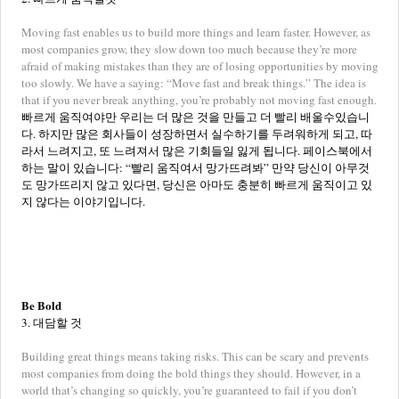
Moving fast enables us to build more things and learn faster. However, as
most companies grow, they slow down too much because they’re more
afraid of making mistakes than they are of losing opportunities by moving
too slowly. We have a saying: “Move fast and break things.” The idea is
that if you never break anything, you’re probably not moving fast enough.
빠르게 움직여야만 우리는 더 많은 것을 만들고 더 빨리 배울수있습니
다. 하지만 많은 회사들이 성장하면서 실수하기를 두려워하게 되고, 따
라서 느려지고, 또 느려져서 많은 기회들일 잃게 됩니다. 페이스북에서
하는 말이 있습니다: “빨리 움직여서 망가뜨려봐” 만약 당신이 아무것
도 망가뜨리지 않고 있다면, 당신은 아마도 충분히 빠르게 움직이고 있
지 않다는 이야기입니다.
Be Bold
3. 대담할 것
Building great things means taking risks. This can be scary and prevents
most companies from doing the bold things they should. However, in a
world that’s changing so quickly, you’re guaranteed to fail if you don’t