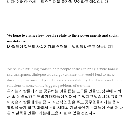
니다. 이러한 추세는 앞으로 더욱 증가될 것이라고 예상합니다.
We hope to change how people relate to their governments and social
institutions.
[사람들이 정부와 사회기관과 연결하는 방법을 바꾸고 싶습니다]
We believe building tools to help people share can bring a more honest
and transparent dialogue around government that could lead to more
direct empowerment of people, more accountability for officials and better
solutions to some of the biggest problems of our time.
우리는 사람들이 서로 공유하는 것을 돕는 도구를 만들면, 정부에 대해
서 좀 더 솔직하고 투명한 대화들이 일어날 수 있다고 믿습니다. 그리고
이것은 사람들에게는 좀 더 직접적인 힘을 주고 공무원들에게는 좀 더
책임을 묻게 되고, 따라서 우리 시대의 가장 중요한 문제들에 관해 더 나
은 해결책을 만들어가는데 도움이 될 수 있을 것입니다.