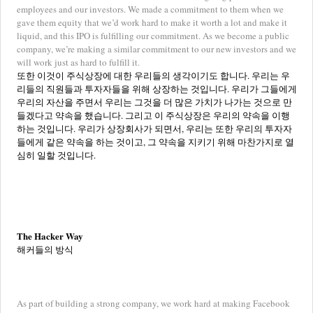
employees and our investors. We made a commitment to them when we
gave them equity that we’d work hard to make it worth a lot and make it
liquid, and this IPO is fulfilling our commitment. As we become a public
company, we’re making a similar commitment to our new investors and we
will work just as hard to fulfill it.
또한 이것이 주식상장에 대한 우리들의 생각이기도 합니다. 우리는 우
리들의 직원들과 투자자들을 위해 상장하는 것입니다. 우리가 그들에게
우리의 자산을 주면서 우리는 그것을 더 많은 가치가 나가는 것으로 만
들겠다고 약속을 했습니다. 그리고 이 주식상장은 우리의 약속을 이행
하는 것입니다. 우리가 상장회사가 되면서, 우리는 또한 우리의 투자자
들에게 같은 약속을 하는 것이고, 그 약속을 지키기 위해 마찬가지로 열
심히 일할 것입니다.
The Hacker Way
해커들의 방식
As part of building a strong company, we work hard at making Facebook