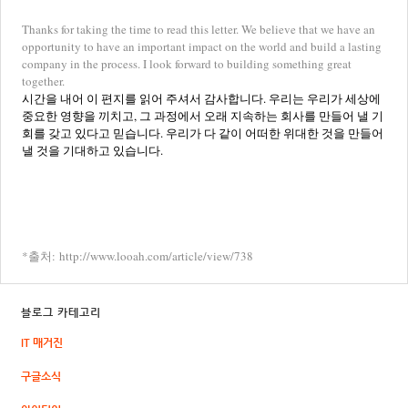
Thanks for taking the time to read this letter. We believe that we have an
opportunity to have an important impact on the world and build a lasting
company in the process. I look forward to building something great
together.
시간을 내어 이 편지를 읽어 주셔서 감사합니다. 우리는 우리가 세상에
중요한 영향을 끼치고, 그 과정에서 오래 지속하는 회사를 만들어 낼 기
회를 갖고 있다고 믿습니다. 우리가 다 같이 어떠한 위대한 것을 만들어
낼 것을 기대하고 있습니다.
*출처:
http://www.looah.com/article/view/738
블로그 카테고리
IT 매거진
구글소식