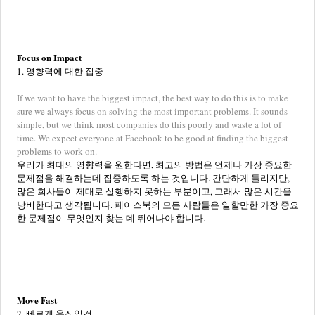
Focus on Impact
1. 영향력에 대한 집중
If we want to have the biggest impact, the best way to do this is to make
sure we always focus on solving the most important problems. It sounds
simple, but we think most companies do this poorly and waste a lot of
time. We expect everyone at Facebook to be good at finding the biggest
problems to work on.
우리가 최대의 영향력을 원한다면, 최고의 방법은 언제나 가장 중요한
문제점을 해결하는데 집중하도록 하는 것입니다. 간단하게 들리지만,
많은 회사들이 제대로 실행하지 못하는 부분이고, 그래서 많은 시간을
낭비한다고 생각됩니다. 페이스북의 모든 사람들은 일할만한 가장 중요
한 문제점이 무엇인지 찾는 데 뛰어나야 합니다.
Move Fast
2. 빠르게 움직일것