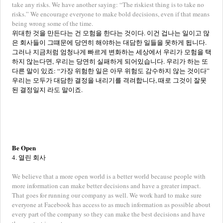
take any risks. We have another saying: “The riskiest thing is to take no
risks.” We encourage everyone to make bold decisions, even if that means
being wrong some of the time.
위대한 것을 만든다는 건 모험을 한다는 것이다. 이건 겁나는 일이고 많
은 회사들이 그떄문에 당연히 해야하는 대담한 일들을 못하게 됩니다.
그러나 지금처럼 엄청나게 빠르게 변화하는 세상에서 우리가 모험을 택
하지 않는다면, 우리는 당연히 실패하게 되어있습니다. 우리가 하는 또
다른 말이 있죠: “가장 위험한 일은 아무 위험도 감수하지 않는 것이다”
우리는 모두가 대담한 결정을 내리기를 격려합니다, 때로 그것이 잘못
된 결정일지 라도 말이죠.
Be Open
4. 열린 회사
We believe that a more open world is a better world because people with
more information can make better decisions and have a greater impact.
That goes for running our company as well. We work hard to make sure
everyone at Facebook has access to as much information as possible about
every part of the company so they can make the best decisions and have