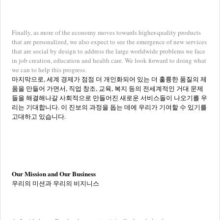
Finally, as more of the economy moves towards higher-quality products
that are personalized, we also expect to see the emergence of new services
that are social by design to address the large worldwide problems we face
in job creation, education and health care. We look forward to doing what
we can to help this progress.
마지막으로, 세계 경제가 점점 더 개인화되어 있는 더 훌륭한 품질의 제
품을 만들어 가면서, 직업 창조, 교육, 복지 등의 전세계적인 거대 문제
들을 해결해나갈 사회적으로 만들어진 새로운 서비스들이 나오기를 우
리는 기대합니다. 이 진보의 과정을 돕는 데에 우리가 기여할 수 있기를
고대하고 있습니다.
Our Mission and Our Business
우리의 미션과 우리의 비지니스