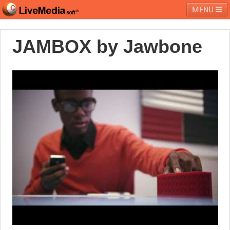
MENU
JAMBOX by Jawbone
라이브미디어소프트
제품 및 서비스
블로그
커뮤니티
페밀리 사이트