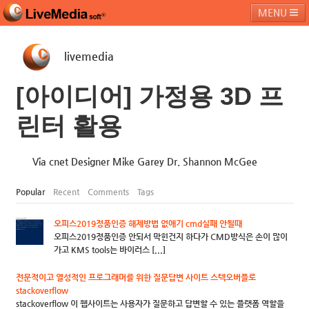
MENU
livemedia
라이브미디어소프트
제품 및 서비스
블로그
커뮤니티
[아이디어] 가정용 3D 프
페밀리 사이트
린터 활용
Via cnet Designer Mike Garey Dr. Shannon McGee
Popular
Recent
Comments
Tags
오피스2019정품인증 해제방법 없애기 cmd실패 안될때
오피스2019정품인증 안되서 막힌건지 하다가 CMD방식은 손이 많이
가고 KMS tools는 바이러스 [...]
전문적이고 열성적인 프로그래머를 위한 질문답변 사이트 스텍오버플로
stackoverflow
stackoverflow 이 웹사이트는 사용자가 질문하고 답변할 수 있는 플랫폼 역할을