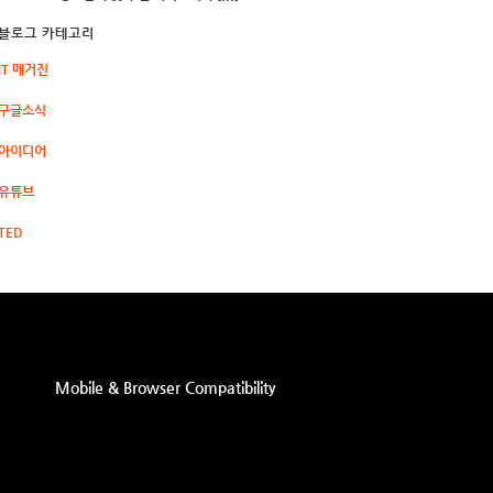
블로그 카테고리
IT 매거진
구글소식
아이디어
유튜브
TED
Mobile & Browser Compatibility