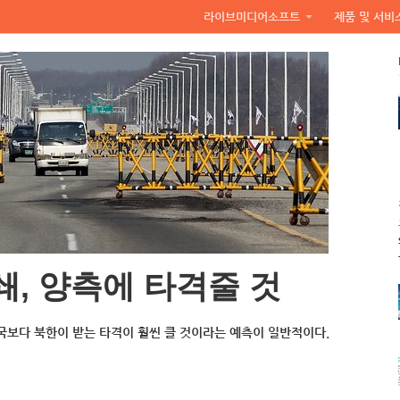
라이브미디어소프트
제품 및 서비
, 양측에 타격줄 것
국보다 북한이 받는 타격이 훨씬 클 것이라는 예측이 일반적이다.