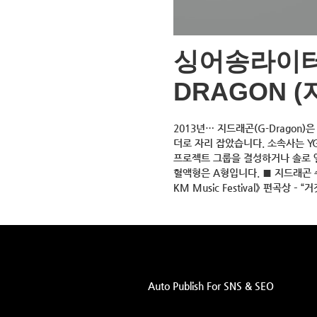
싱어송라이터
DRAGON 
2013년… 지드래곤(G-Drago
더로 자리 잡았습니다. 소속사는 Y
프로젝트 그룹을 결성하거나 솔로 앨
혈액형은 A형입니다. ■ 지드래곤 수
KM Music Festival》 편곡상 –
Auto Publish For SNS & SEO