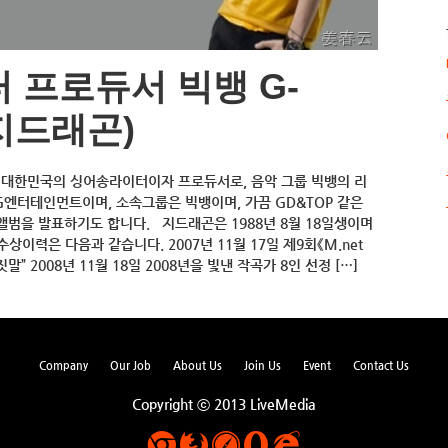
 프로듀서 빅뱅 G-
(지드래곤)
n)은 대한민국의 싱어송라이터이자 프로듀서로, 음악 그룹 빅뱅의 리
G엔터테인먼트이며, 소속그룹은 빅뱅이며, 가끔 GD&TOP 같은
범을 발표하기도 합니다. 지드래곤은 1988년 8월 18일생이며
상이력은 다음과 같습니다. 2007년 11월 17일 제9회《M.net
 “거짓말” 2008년 11월 18일 2008년을 빛낸 작곡가 8인 선정 […]
Company
Our Job
About Us
Join Us
Event
Contact Us
Copyright ⓒ 2013 LiveMedia