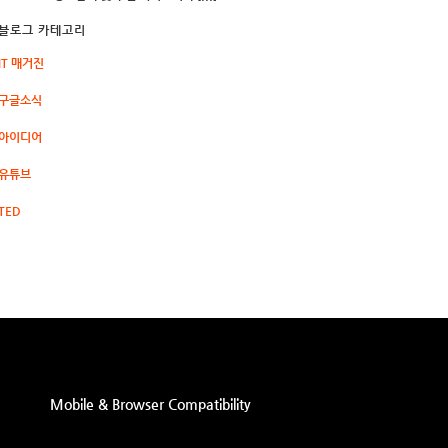
블로그 카테고리
IT 매거진
구글소식
아이디어
유튜브
TED
Mobile & Browser Compatibility