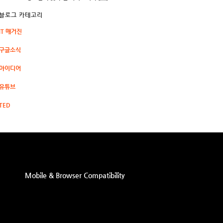
블로그 카테고리
IT 매거진
구글소식
아이디어
유튜브
TED
Mobile & Browser Compatibility