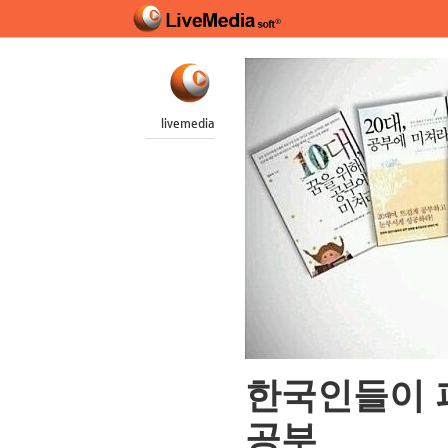
livemedia
한국인들이 피
공부