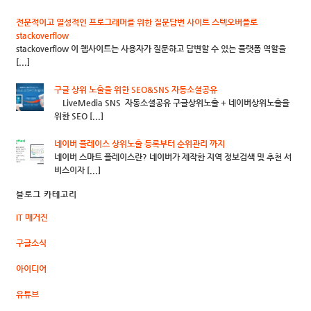
전문적이고 열성적인 프로그래머를 위한 질문답변 사이트 스텍오버플로
stackoverflow
stackoverflow 이 웹사이트는 사용자가 질문하고 답변할 수 있는 플랫폼 역할을
[...]
구글 상위 노출을 위한 SEO&SNS 자동소셜공유
LiveMedia SNS 자동소셜공유 구글상위노출 + 네이버상위노출을
위한 SEO [...]
네이버 플레이스 상위노출 등록부터 순위관리 까지
네이버 스마트 플레이스란? 네이버가 제작한 지역 정보검색 및 추천 서
비스이자 [...]
블로그 카테고리
IT 매거진
구글소식
아이디어
유튜브