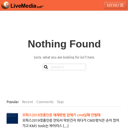
MENU
라이브미디어소프트
제품 및 서비스
블로그
커뮤니티
Nothing Found
페밀리 사이트
Sorry, what you are looking for isn't here.
Popular
Recent
Comments
Tags
오피스2019정품인증 해제방법 없애기 cmd실패 안될때
오피스2019정품인증 안되서 막힌건지 하다가 CMD방식은 손이 많이
가고 KMS tools는 바이러스 [...]