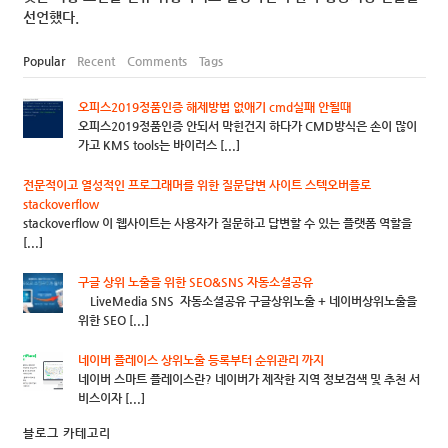
선언했다.
Popular
Recent
Comments
Tags
오피스2019정품인증 해제방법 없애기 cmd실패 안될때
오피스2019정품인증 안되서 막힌건지 하다가 CMD방식은 손이 많이
가고 KMS tools는 바이러스 [...]
전문적이고 열성적인 프로그래머를 위한 질문답변 사이트 스텍오버플로
stackoverflow
stackoverflow 이 웹사이트는 사용자가 질문하고 답변할 수 있는 플랫폼 역할을
[...]
구글 상위 노출을 위한 SEO&SNS 자동소셜공유
LiveMedia SNS 자동소셜공유 구글상위노출 + 네이버상위노출을
위한 SEO [...]
네이버 플레이스 상위노출 등록부터 순위관리 까지
네이버 스마트 플레이스란? 네이버가 제작한 지역 정보검색 및 추천 서
비스이자 [...]
블로그 카테고리