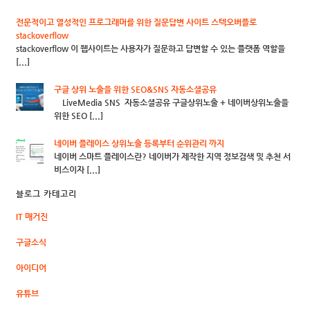
전문적이고 열성적인 프로그래머를 위한 질문답변 사이트 스텍오버플로
stackoverflow
stackoverflow 이 웹사이트는 사용자가 질문하고 답변할 수 있는 플랫폼 역할을
[...]
구글 상위 노출을 위한 SEO&SNS 자동소셜공유
LiveMedia SNS 자동소셜공유 구글상위노출 + 네이버상위노출을
위한 SEO [...]
네이버 플레이스 상위노출 등록부터 순위관리 까지
네이버 스마트 플레이스란? 네이버가 제작한 지역 정보검색 및 추천 서
비스이자 [...]
블로그 카테고리
IT 매거진
구글소식
아이디어
유튜브