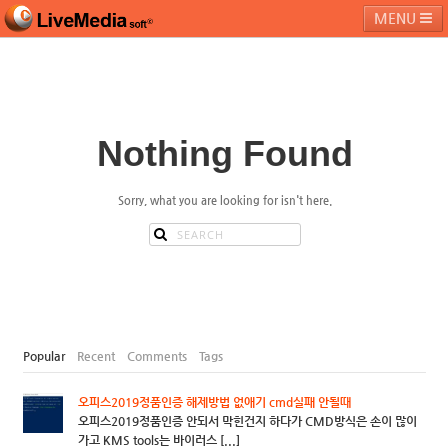
MENU
라이브미디어소프트
제품 및 서비스
블로그
커뮤니티
Nothing Found
페밀리 사이트
Sorry, what you are looking for isn't here.
Popular
Recent
Comments
Tags
오피스2019정품인증 해제방법 없애기 cmd실패 안될때
오피스2019정품인증 안되서 막힌건지 하다가 CMD방식은 손이 많이
가고 KMS tools는 바이러스 [...]