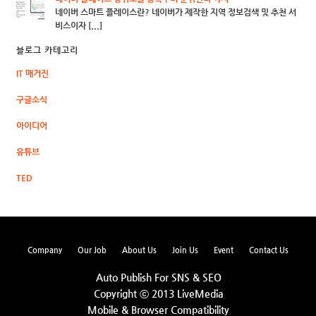
네이버 스마트 플레이스란? 네이버가 제작한 지역 정보검색 및 추천 서
비스이자 [...]
블로그 카테고리
IT 매거진
구글소식
아이디어
유튜브
TED
Company
Our Job
About Us
Join Us
Event
Contact Us
Auto Publish For SNS & SEO
Copyright ⓒ 2013 LiveMedia
Mobile & Browser Compatibility